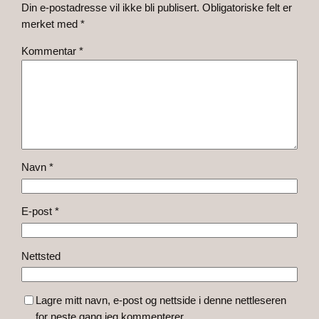
Din e-postadresse vil ikke bli publisert.
Obligatoriske felt er
merket med
*
Kommentar
*
Navn
*
E-post
*
Nettsted
Lagre mitt navn, e-post og nettside i denne nettleseren
for neste gang jeg kommenterer.