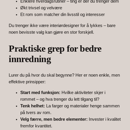
Enklere hverdagsrutiner – ting er der du trenger dem
Økt trivsel og velvære
Et rom som matcher din livsstil og interesser
Du trenger ikke være interiørdesigner for å lykkes – bare
noen bevisste valg kan gjøre en stor forskjell.
Praktiske grep for bedre
innredning
Lurer du på hvor du skal begynne? Her er noen enkle, men
effektive prinsipper:
Start med funksjon:
Hvilke aktiviteter skjer i
rommet – og hva trenger du lett tilgang til?
Tenk helhet:
La farger og materialer henge sammen
på tvers av rom.
Velg færre, men bedre elementer:
Invester i kvalitet
fremfor kvantitet.