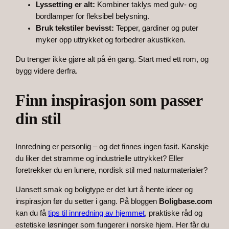
Lyssetting er alt:
Kombiner taklys med gulv- og
bordlamper for fleksibel belysning.
Bruk tekstiler bevisst:
Tepper, gardiner og puter
myker opp uttrykket og forbedrer akustikken.
Du trenger ikke gjøre alt på én gang. Start med ett rom, og
bygg videre derfra.
Finn inspirasjon som passer
din stil
Innredning er personlig – og det finnes ingen fasit. Kanskje
du liker det stramme og industrielle uttrykket? Eller
foretrekker du en lunere, nordisk stil med naturmaterialer?
Uansett smak og boligtype er det lurt å hente ideer og
inspirasjon før du setter i gang. På bloggen
Boligbase.com
kan du få
tips til innredning av hjemmet
, praktiske råd og
estetiske løsninger som fungerer i norske hjem. Her får du